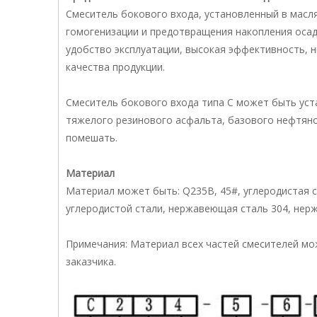
Смеситель бокового входа, установленный в масля
гомогенизации и предотвращения накопления осад
удобство эксплуатации, высокая эффективность, н
качества продукции.
Смеситель бокового входа типа C может быть уста
тяжелого резинового асфальта, базового нефтяног
помешать.
Материал
Материал может быть: Q235B, 45#, углеродистая ст
углеродистой стали, нержавеющая сталь 304, нерж
Примечания: Материал всех частей смесителей мо
заказчика.