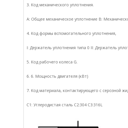
3. Код механического уплотнения.
A: Общее механическое уплотнение B: Механическ
4. Код формы вспомогательного уплотнения,
I: Держатель уплотнения типа 0 II: Держатель упл
5. Код рабочего колеса G.
6. 6. Мощность двигателя (кВт)
7. Код материала, контактирующего с серозной ж
C1: Углеродистая сталь C2:304 C3:316L