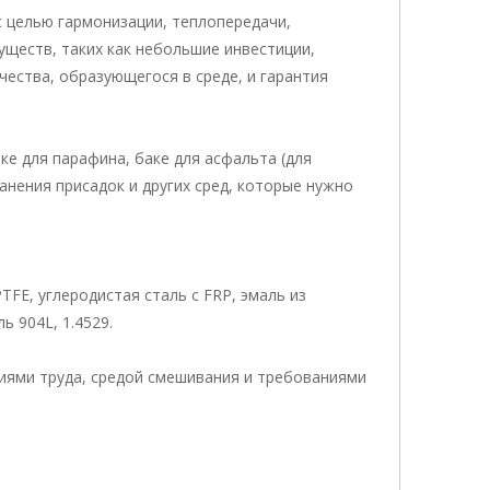
с целью гармонизации, теплопередачи,
ществ, таких как небольшие инвестиции,
чества, образующегося в среде, и гарантия
ке для парафина, баке для асфальта (для
анения присадок и других сред, которые нужно
TFE, углеродистая сталь с FRP, эмаль из
 904L, 1.4529.
виями труда, средой смешивания и требованиями