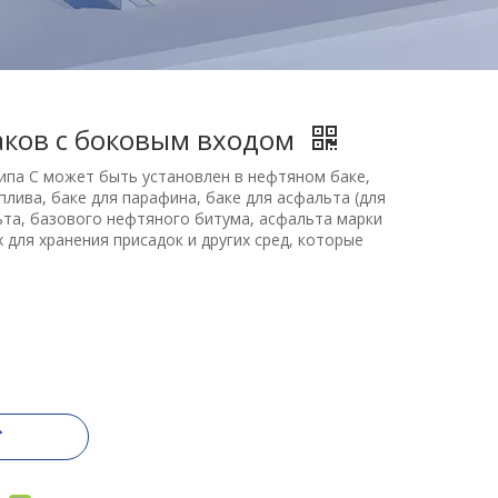
аков с боковым входом
ипа C может быть установлен в нефтяном баке,
оплива, баке для парафина, баке для асфальта (для
та, базового нефтяного битума, асфальта марки
х для хранения присадок и других сред, которые