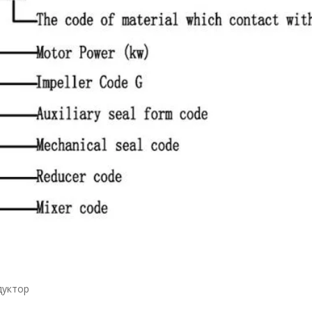
дуктор