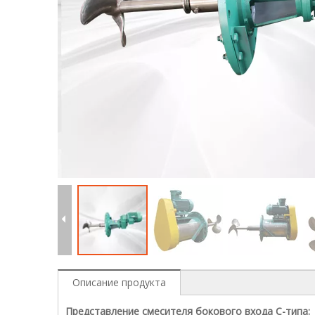
Описание продукта
Представление смесителя бокового входа C-типа: