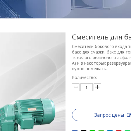
Смеситель для б
Смеситель бокового входа т
баке для смазки, баке для т
тяжелого резинового асфаль
А) и в некоторых резервуара
нужно помешать.
Количество:
Запрос цены