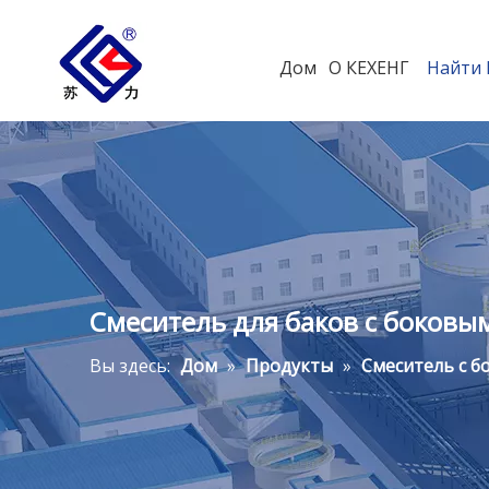
Дом
О КЕХЕНГ
Найти
Смеситель для баков с боковы
Вы здесь:
Дом
»
Продукты
»
Смеситель с 