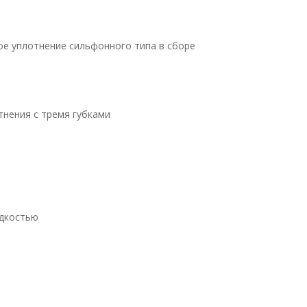
ое уплотнение сильфонного типа в сборе
отнения с тремя губками
идкостью