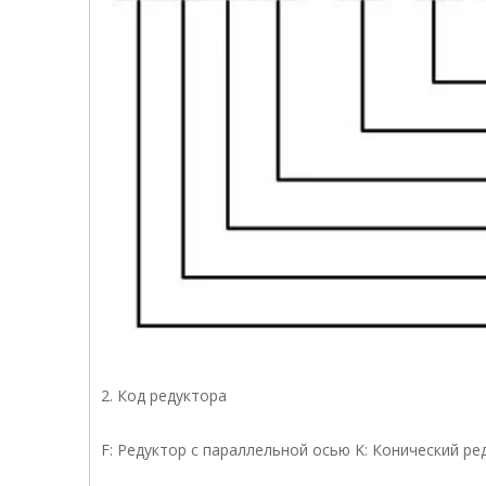
2. Код редуктора
F: Редуктор с параллельной осью K: Конический ре