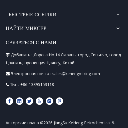
БЫСТРЫЕ ССЫЛКИ
НАЙТИ МИКСЕР
СВЯЗАТЬСЯ С НАМИ
Добавить : Дорога Но.14 Сиюань, город Синьцяо, город

Цзянинь, провинция Цзянсу, Китай
Электронная почта :
sales@kehengmixing.com

: +86-13395153118
 Тел.
Авторские права ©
2026
JiangSu KeHeng Petrochemical &