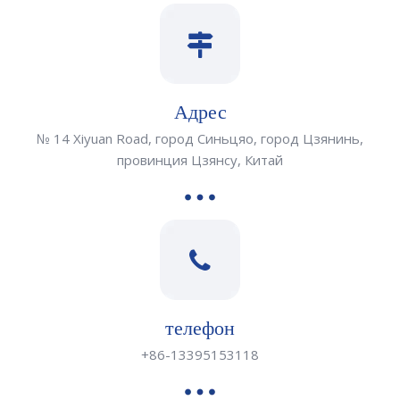
Адрес
№ 14 Xiyuan Road, город Синьцяо, город Цзянинь,
провинция Цзянсу, Китай
телефон
+86-13395153118